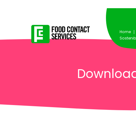
Home
Sostenib
Downloa