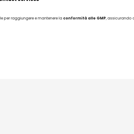
ale per raggiungere e mantenere la
conformità alle GMP
, assicurando q