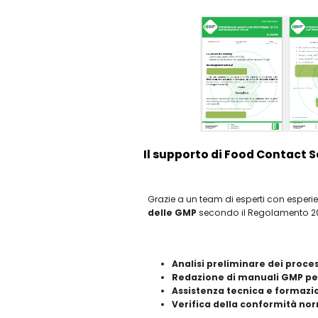
Il supporto di Food Contact S
Grazie a un team di esperti con esper
delle GMP
secondo il Regolamento 20
Analisi preliminare dei proces
Redazione di manuali GMP per
Assistenza tecnica e formazi
Verifica della conformità n