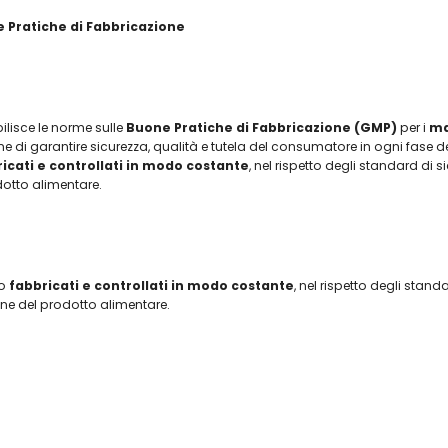
e Pratiche di Fabbricazione
ilisce le norme sulle
Buone Pratiche di Fabbricazione (GMP)
per i
ma
 fine di garantire sicurezza, qualità e tutela del consumatore in ogni fase 
icati e controllati in modo costante
, nel rispetto degli standard di 
dotto alimentare.
no
fabbricati e controllati in modo costante
, nel rispetto degli stan
one del prodotto alimentare.