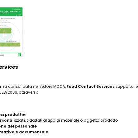
ervices
ienza consolidata nel settore MOCA,
Food Contact Services
supporta le 
23/2006, attraverso:
si produttivi
sonalizzati
, adattati al tipo di materiale o oggetto prodotto
one del personale
ormativa e documentale