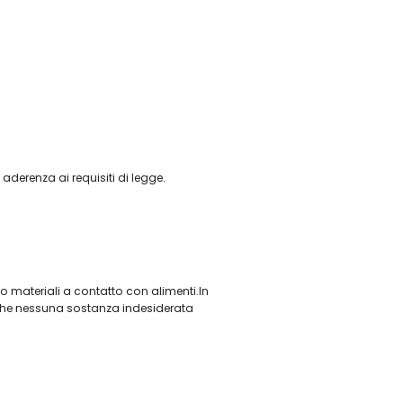
aderenza ai requisiti di legge.
 materiali a contatto con alimenti.In
 che nessuna sostanza indesiderata