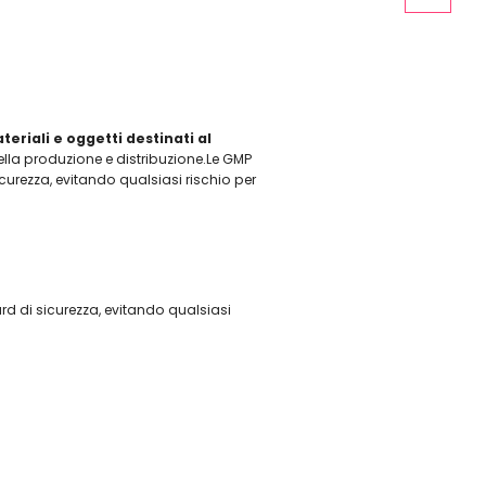
teriali e oggetti destinati al
della produzione e distribuzione.Le GMP
sicurezza, evitando qualsiasi rischio per
dard di sicurezza, evitando qualsiasi