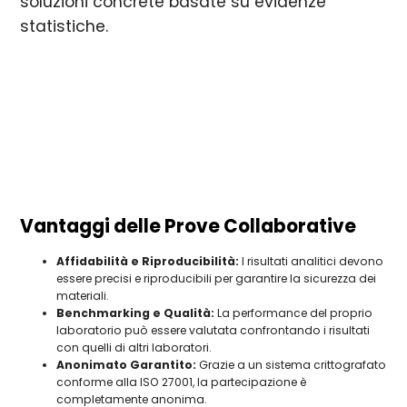
soluzioni concrete basate su evidenze
statistiche.
Vantaggi delle Prove Collaborative
Affidabilità e Riproducibilità:
I risultati analitici devono
essere precisi e riproducibili per garantire la sicurezza dei
materiali.
Benchmarking e Qualità:
La performance del proprio
laboratorio può essere valutata confrontando i risultati
con quelli di altri laboratori.
Anonimato Garantito:
Grazie a un sistema crittografato
conforme alla ISO 27001, la partecipazione è
completamente anonima.