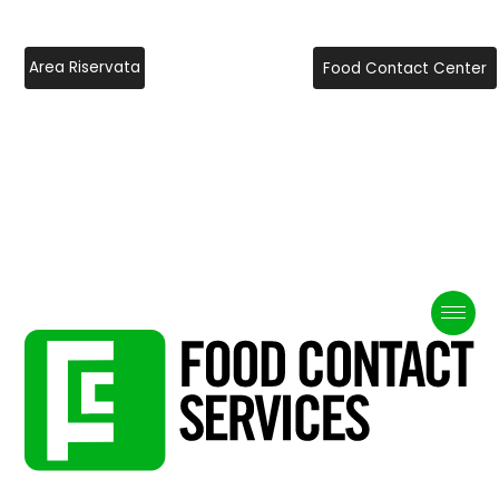
Area Riservata
Food Contact Center