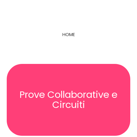
HOME
Prove Collaborative e
Circuiti