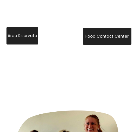
Area Riservata
Food Contact Center