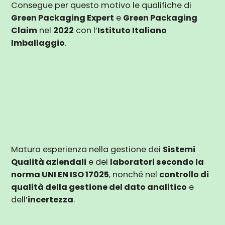
Consegue per questo motivo le qualifiche di
Green Packaging Expert
e
Green Packaging
Claim
nel
2022
con l’
Istituto Italiano
Imballaggio
.
Matura esperienza nella gestione dei
Sistemi
Qualità aziendali
e dei
laboratori secondo la
norma UNI EN ISO 17025
, nonché nel
controllo di
qualità della gestione del dato analitico
e
dell’
incertezza
.