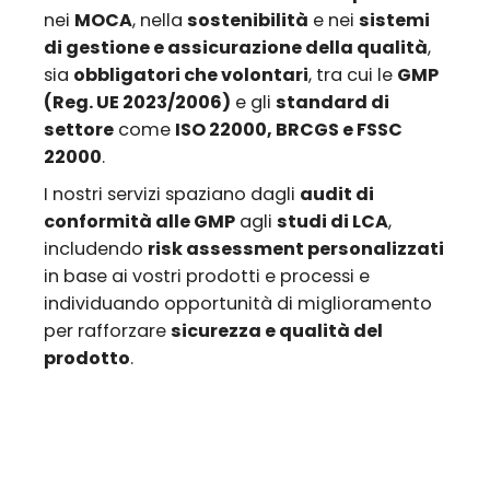
nei
MOCA
, nella
sostenibilità
e nei
sistemi
di gestione e assicurazione della qualità
,
sia
obbligatori che volontari
, tra cui le
GMP
(Reg. UE 2023/2006)
e gli
standard di
settore
come
ISO 22000, BRCGS e FSSC
22000
.
I nostri servizi spaziano dagli
audit di
conformità alle GMP
agli
studi di LCA
,
includendo
risk assessment personalizzati
in base ai vostri prodotti e processi e
individuando opportunità di miglioramento
per rafforzare
sicurezza e qualità del
prodotto
.