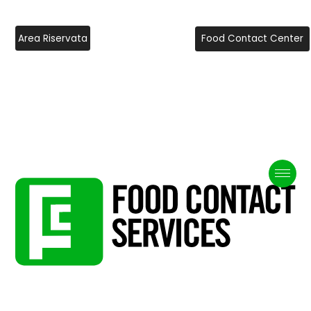
Area Riservata
Food Contact Center