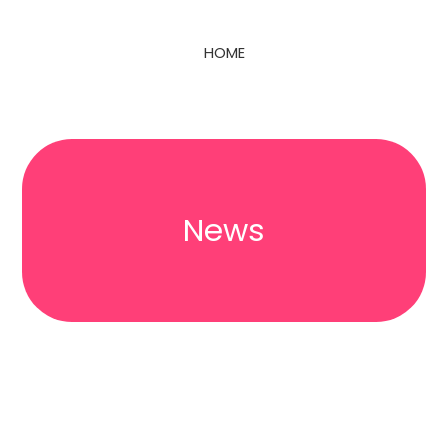
HOME
News