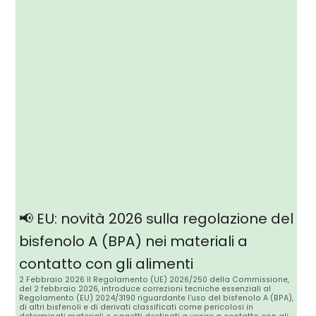
📢 EU: novità 2026 sulla regolazione del
bisfenolo A (BPA) nei materiali a
contatto con gli alimenti
2 Febbraio 2026 Il Regolamento (UE) 2026/250 della Commissione,
del 2 febbraio 2026, introduce correzioni tecniche essenziali al
Regolamento (EU) 2024/3190 riguardante l’uso del bisfenolo A (BPA),
di altri bisfenoli e di derivati classificati come pericolosi in